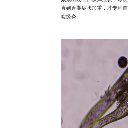
直到近期症状加重，才专程前
睑缘炎。