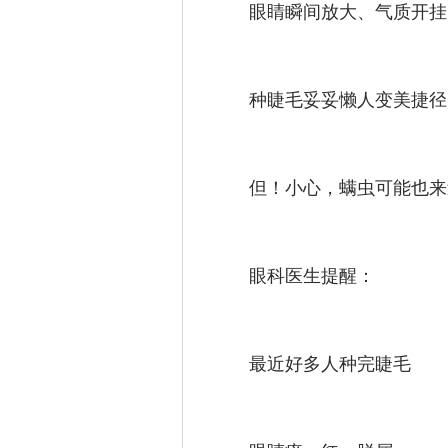
眼睛瞬间放大、气质开挂
种睫毛妥妥懒人变美捷径
但！小心，螨虫可能也来
眼科医生提醒：
最近好多人种完睫毛