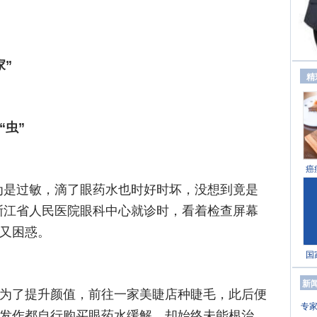
家”
精
“虫”
癌
为是过敏，滴了眼药水也时好时坏，没想到竟是
浙江省人民医院眼科中心就诊时，看着检查屏幕
又困惑。
国
新
为了提升颜值，前往一家美睫店种睫毛，此后便
专家
发作都自行购买眼药水缓解，却始终未能根治。