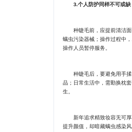
3.个人防护同样不可或缺
种睫毛前，应提前清洁面
螨虫污染器械；操作过程中，
操作人员暂停服务。
种睫毛后，要避免用手揉
品；日常生活中，需勤换枕套
生。
新年追求精致妆容无可厚
提升颜值，却暗藏螨虫感染风