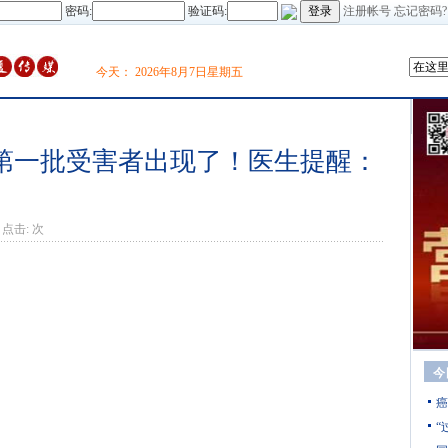
密码:
验证码:
注册帐号
忘记密码?
今天：
2026年8月7日星期五
，第一批受害者出现了！医生提醒：
点击:
次
今
癌
“