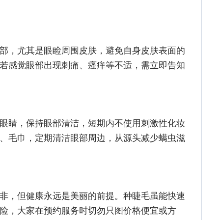
部，尤其是眼睑周围皮肤，避免自身皮肤表面的
若感觉眼部出现刺痛、瘙痒等不适，需立即告知
眼睛，保持眼部清洁，短期内不使用刺激性化妆
、毛巾，定期清洁眼部周边，从源头减少螨虫滋
非，但健康永远是美丽的前提。种睫毛虽能快速
险，大家在预约服务时切勿只图价格便宜或方