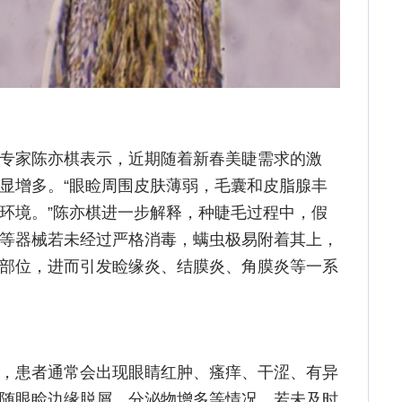
专家陈亦棋表示，近期随着新春美睫需求的激
显增多。“眼睑周围皮肤薄弱，毛囊和皮脂腺丰
环境。”陈亦棋进一步解释，种睫毛过程中，假
等器械若未经过严格消毒，螨虫极易附着其上，
部位，进而引发睑缘炎、结膜炎、角膜炎等一系
，患者通常会出现眼睛红肿、瘙痒、干涩、有异
随眼睑边缘脱屑、分泌物增多等情况，若未及时