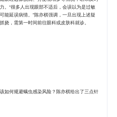
力。“很多人出现眼部不适后，会误以为是过敏
可能延误病情。”陈亦棋强调，一旦出现上述疑
抓挠，需第一时间前往眼科或皮肤科就诊。
该如何规避螨虫感染风险？陈亦棋给出了三点针