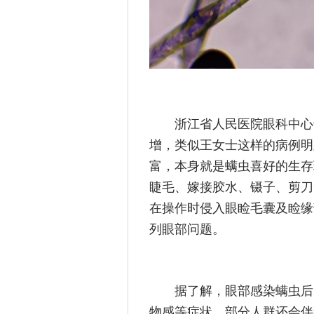
浙江省人民医院眼科中心
增，类似王女士这样的病例明
富，本身就是螨虫喜好的生存
睫毛、嫁接胶水、镊子、剪刀
在操作时侵入眼睑毛囊及睑缘
列眼部问题。
据了解，眼部感染螨虫后
物感等症状，部分人群还会伴