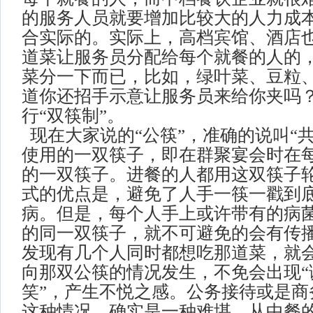
的服务人员就要增加比较大的人力成
合实际的。实际上，高档宾馆、酒店
道菜让服务员分配给每个就餐的人的
菜分一下而已，比如，绿叶菜、豆粒
道你还招手示意让服务员来给你夹吗
行“双筷制”。
现在大家说的“公筷”，准确的说叫“
使用的一双筷子，即在群聚宴会时在
的一双筷子。进餐的人都用这双筷子
式的优点是，避免了人手一筷一戳到
病。但是，每个人手上或许带有的病
的同一双筷子，就不可避免的会有传
发现有几个人同时都想吃那道菜，就
向那双公筷的情况发生，不免会出现“
笑”，产生不悦之感。公务接待或是商
这种情况，确实是一种难堪。从中餐