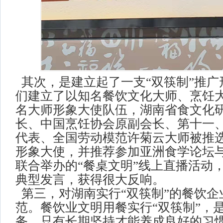
其次，是建立起了一支“双筷制”推广
们建立了以知名餐饮文化大师、烹饪
名大师形象大使队伍，湖南省食文化
长、中国烹饪协会原副会长、第十一
代表、全国劳动模范许菊云大师被推选
形象大使，并推荐参加亚洲食学论坛
联合举办的“餐桌文明”线上直播活动，
典型发言，获得很大反响。
第三，对湖南实行“双筷制”的餐饮企
范。餐饮业文明用餐实行“双筷制”，
务，只有长期坚持才能养成良好的习