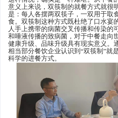
意义上来说，双筷制的就餐方式就很
是：每人各摆两双筷子，一双用于取
食。双筷制这种方式既杜绝了口水宴
人手上携带的病菌交叉传播和传染的
和唾液传播的致病菌，对于中餐走向
健康升级、品味升级具有现实意义。
相当部分餐饮企业认识到“双筷制”就
科学的进餐方式。