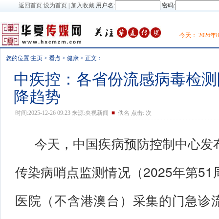
返回首页
设为首页
|
加入收藏
用户名:
密码:
今天：
2026
您的位置:
主页
>
看点
>
健康
> 正文：
中疾控：各省份流感病毒检测
降趋势
时间:2025-12-26 09:23 来源:央视新闻
■
佚名 点击:
次
今天，中国疾病预防控制中心发
传染病哨点监测情况（2025年第5
医院（不含港澳台）采集的门急诊