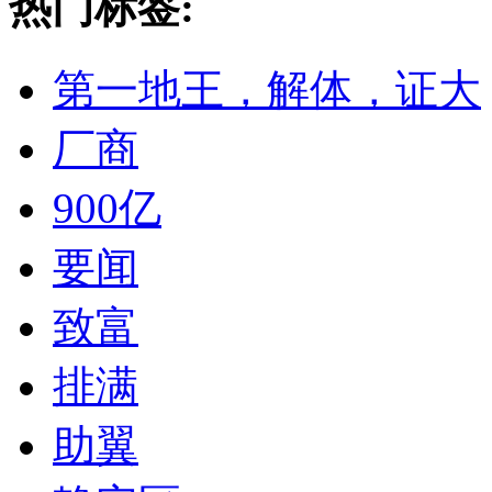
热门标签:
第一地王，解体，证大
厂商
900亿
要闻
致富
排满
助翼