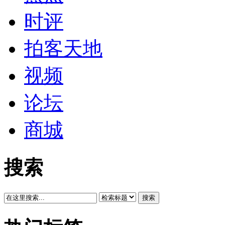
时评
拍客天地
视频
论坛
商城
搜索
搜索