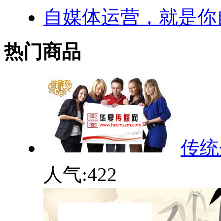
自媒体运营，就是你
热门商品
传统
人气:
422