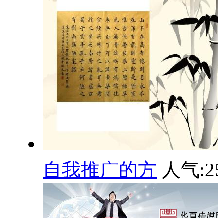
自我推广的方
人气:
2