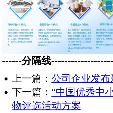
------分隔线--------------------
上一篇：
公司企业发布
下一篇：
“中国优秀中
物评选活动方案