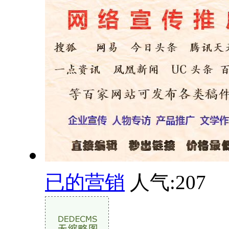
已的营销
人气:
207