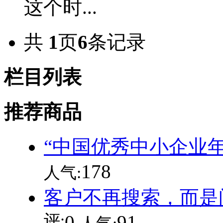
这个时...
共
1
页
6
条记录
栏目列表
推荐商品
“中国优秀中小企业
178
人气:
客户不再搜索，而是
评:
0
91