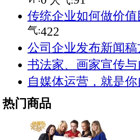
人气:
传统企业如何做价值
气:
422
公司企业发布新闻稿
书法家、画家宣传与
自媒体运营，就是你
热门商品