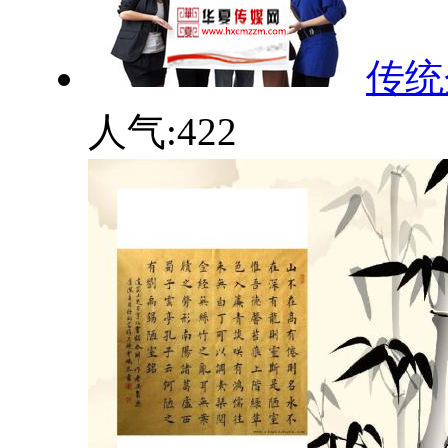
传统
人气:
422