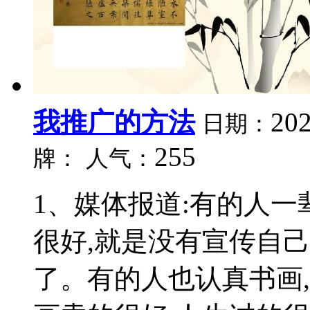
我推广的方法
202
日期：
255
牌：
人气：
1、媒体报道:有的人一
很好,就是没有宣传自
了。有的人也认真书画