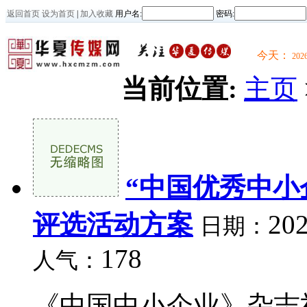
返回首页
设为首页
|
加入收藏
用户名:
密码:
今天：
20
当前位置:
主页
“中国优秀中小
评选活动方案
202
日期：
178
人气：
《中国中小企业》杂志