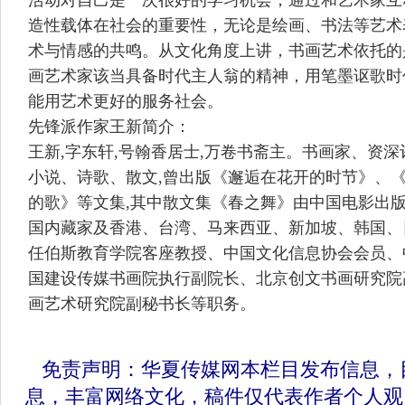
活动对自己是一次很好的学习机会，通过和艺术家互
造性载体在社会的重要性，无论是绘画、书法等艺术
术与情感的共鸣。从文化角度上讲，书画艺术依托的
画艺术家该当具备时代主人翁的精神，用笔墨讴歌时
能用艺术更好的服务社会。
先锋派作家王新简介：
王新,字东轩,号翰香居士,万卷书斋主。书画家、资深
小说、诗歌、散文,曾出版《邂逅在花开的时节》、
的歌》等文集,其中散文集《春之舞》由中国电影出版
国内藏家及香港、台湾、马来西亚、新加坡、韩国、
任伯斯教育学院客座教授、中国文化信息协会会员、
国建设传媒书画院执行副院长、北京创文书画研究院
画艺术研究院副秘书长等职务。
免责声明：华夏传媒网本栏目发布信息，
息，丰富网络文化，稿件仅代表作者个人观