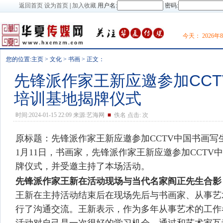
返回首页
设为首页
|
加入收藏
用户名:
密码:
今天：
2026
您的位置:
主页
>
文化
>
书画
> 正文：
先锋派作家王新应邀参加CC
培训基地揭牌仪式
时间:2024-01-15 22:09 来源:艺海网
■
佚名 点击:
次
原标题：先锋派作家王新应邀参加CCTV中国书画写
1月11日，书画家，先锋派作家王新应邀参加CCTV
牌仪式，并受邀主持了本场活动。
先锋派作家王新
在活动现场与当代名家阎正先生合影
王新在主持活动结束后在现场先后与书画家、从事艺
行了沟通交流。王新表示，作为多年从事艺术的工作