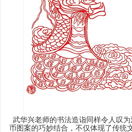
武华兴老师的书法造诣同样令人叹为
币图案的巧妙结合，不仅体现了传统