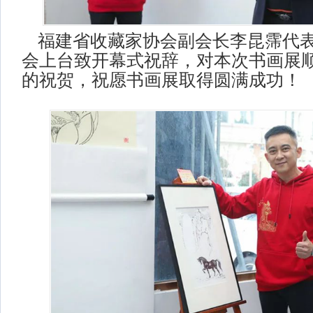
福建省收藏家协会副会长李昆霈代
会上台致开幕式祝辞，对本次书画展
的祝贺，祝愿书画展取得圆满成功！