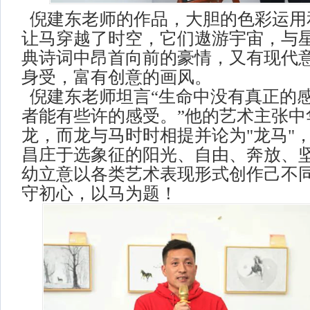
倪建东老师的作品，大胆的色彩运用
让马穿越了时空，它们遨游宇宙，与
典诗词中昂首向前的豪情，又有现代
身受，富有创意的画风。
倪建东老师坦言“生命中没有真正的
者能有些许的感受。”他的艺术主张中
龙，而龙与马时时相提并论为"龙马"
昌庄于选象征的阳光、自由、奔放、
幼立意以各类艺术表现形式创作己不
守初心，以马为题！