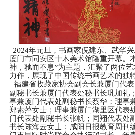
2024年元旦，书画家倪建东、武华兴
厦门市同安区十木美术馆隆重开幕。本
神，驰而不息”为主题，汇聚了两位艺
力作，展现了中国传统书画艺术的独
福建省收藏家协会副会长兼厦门代表
副秘书长兼厦门代表处秘书长巩加礼
事兼厦门代表处副秘书长蔡华；理事
郑素萍女士；理事兼厦门湖里区代表
门代表处副秘书长张帆；同翔代表处
书长陈海云女士；咸阳日报教育周刊