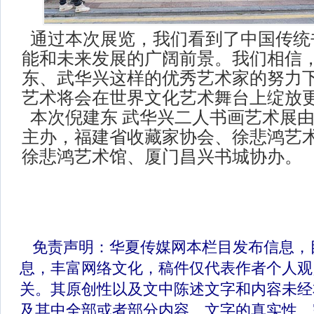
通过本次展览，我们看到了中国传统
能和未来发展的广阔前景。我们相信
东、武华兴这样的优秀艺术家的努力
艺术将会在世界文化艺术舞台上绽放
本次倪建东 武华兴二人书画艺术展
主办，福建省收藏家协会、徐悲鸿艺
徐悲鸿艺术馆、厦门昌兴书城协办。
免责声明：华夏传媒网本栏目发布信息，
息，丰富网络文化，稿件仅代表作者个人观
关。其原创性以及文中陈述文字和内容未经
及其中全部或者部分内容、文字的真实性、