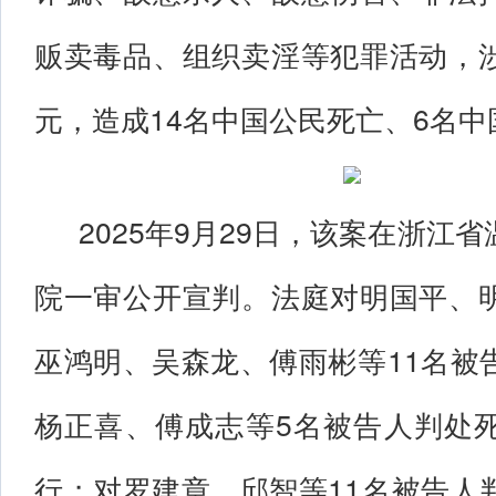
贩卖毒品、组织卖淫等犯罪活动，
元，造成14名中国公民死亡、6名
2025年9月29日，该案在浙江
院一审公开宣判。法庭对明国平、
巫鸿明、吴森龙、傅雨彬等11名被
杨正喜、傅成志等5名被告人判处
行；对罗建章、邱智等11名被告人