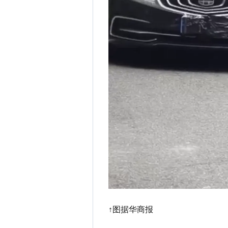
↑图据华商报