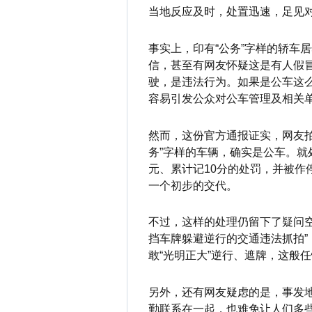
当地反应及时，处置迅速，足见
事实上，印有“公务”字样的轿车
信，甚至有网友怀疑这是有人假
驶，是违法行为。如果是公车这么
容易引发公众对公车管理及相关
然而，这份官方通报证实，网友拍
务”字样的车辆，确实是公车。就
元、累计记10分的处罚，并被作
一个初步的交代。
不过，这样的处理仍留下了疑问
挡车牌躲避逆行的交通违法抓拍
敢“光明正大”逆行、遮牌，这般
另外，还有网友疑虑的是，事发
勤联系在一起，也难免让人们多