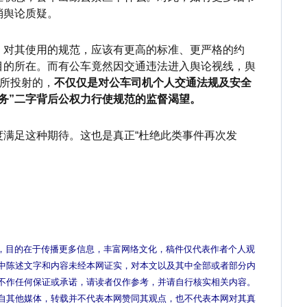
消舆论质疑。
，对其使用的规范，应该有更高的标准、更严格的约
目的所在
。
而有公车竟然因交通违法进入舆论视线，舆
后所投射的，
不仅仅是对公车司机个人交通法规及安全
务”二字背后公权力行使规范的监督渴望。
度满足这种期待。这也是真正“杜绝此类事件再次发
，目的在于传播更多信息，丰富网络文化，稿件仅代表作者个人观
中陈述文字和内容未经本网证实，对本文以及其中全部或者部分内
不作任何保证或承诺，请读者仅作参考，并请自行核实相关内容。
自其他媒体，转载并不代表本网赞同其观点，也不代表本网对其真