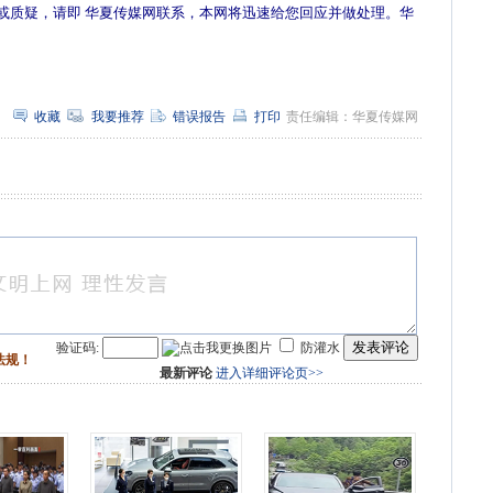
或质疑，请即 华夏传媒网联系，本网将迅速给您回应并做处理。华
收藏
我要推荐
错误报告
打印
责任编辑：华夏传媒网
发表评论
验证码:
防灌水
法规！
最新评论
进入详细评论页>>