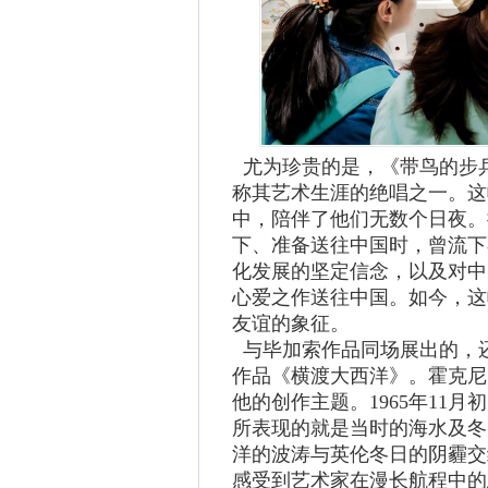
尤为珍贵的是，《带鸟的步兵
称其艺术生涯的绝唱之一。这
中，陪伴了他们无数个日夜。
下、准备送往中国时，曾流下
化发展的坚定信念，以及对中
心爱之作送往中国。如今，这
友谊的象征。
与毕加索作品同场展出的，还
作品《横渡大西洋》。霍克尼
他的创作主题。1965年11
所表现的就是当时的海水及冬
洋的波涛与英伦冬日的阴霾交
感受到艺术家在漫长航程中的