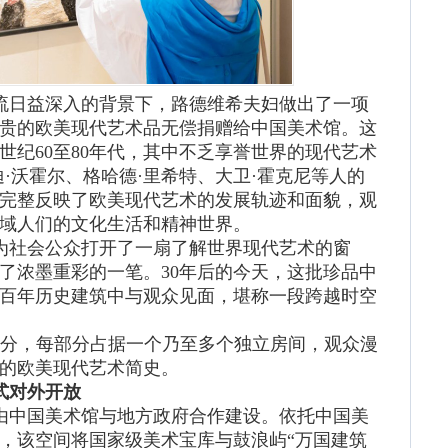
交流日益深入的背景下，路德维希夫妇做出了一项
珍贵的欧美现代艺术品无偿捐赠给中国美术馆。这
世纪60至80年代，其中不乏享誉世界的现代艺术
·沃霍尔、格哈德·里希特、大卫·霍克尼等人的
完整反映了欧美现代艺术的发展轨迹和面貌，观
域人们的文化生活和精神世界。
为社会公众打开了一扇了解世界现代艺术的窗
了浓墨重彩的一笔。30年后的今天，这批珍品中
在百年历史建筑中与观众见面，堪称一段跨越时空
分，每部分占据一个乃至多个独立房间，观众漫
的欧美现代艺术简史。
式对外开放
由中国美术馆与地方政府合作建设。依托中国美
，该空间将国家级美术宝库与鼓浪屿“万国建筑