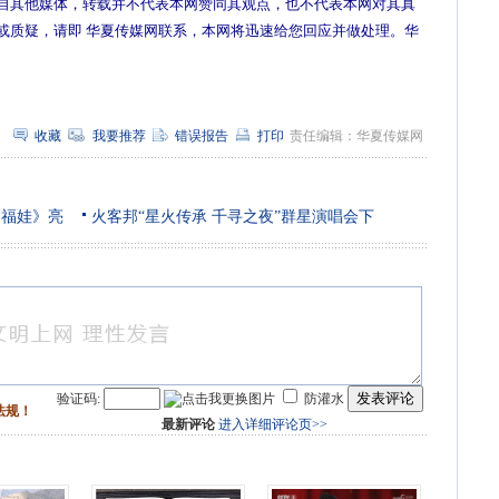
自其他媒体，转载并不代表本网赞同其观点，也不代表本网对其真
或质疑，请即 华夏传媒网联系，本网将迅速给您回应并做处理。华
收藏
我要推荐
错误报告
打印
责任编辑：华夏传媒网
《福娃》亮
火客邦“星火传承 千寻之夜”群星演唱会下
发表评论
验证码:
防灌水
法规！
最新评论
进入详细评论页>>