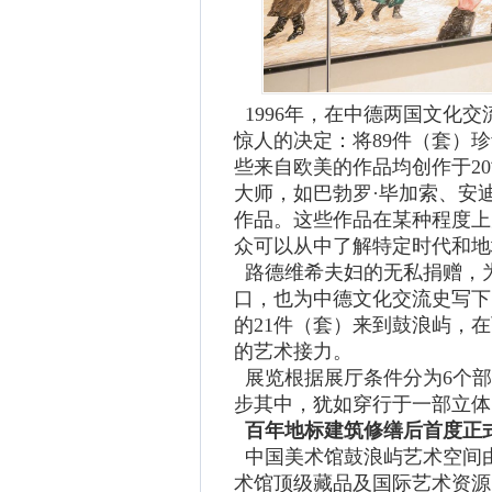
1996年，在中德两国文化
惊人的决定：将89件（套）
些来自欧美的作品均创作于20
大师，如巴勃罗·毕加索、安迪
作品。这些作品在某种程度上
众可以从中了解特定时代和地
路德维希夫妇的无私捐赠，
口，也为中德文化交流史写下
的21件（套）来到鼓浪屿，
的艺术接力。
展览根据展厅条件分为6个部
步其中，犹如穿行于一部立体
百年地标建筑修缮后首度正
中国美术馆鼓浪屿艺术空间
术馆顶级藏品及国际艺术资源