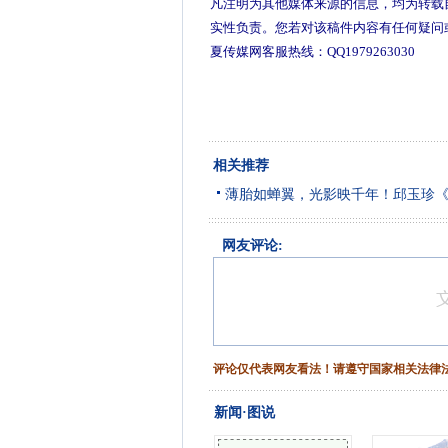
凡注明为其他媒体来源的信息，均为转载
实性负责。您若对该稿件内容有任何疑问
夏传媒网客服热线：QQ1979263030
相关推荐
薄胎如蝉翼，光影映千年！邱玉珍
网友评论:
评论仅代表网友看法！请遵守国家相关法律
新闻·图说