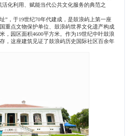
筑活化利用、赋能当代公共文化服务的典范之
”，于19世纪70年代建成，是鼓浪屿上第一座
国重点文物保护单位、鼓浪屿世界文化遗产构成
方米，园区面积4600平方米。作为19世纪中叶鼓浪
存，这座建筑见证了鼓浪屿历史国际社区百余年