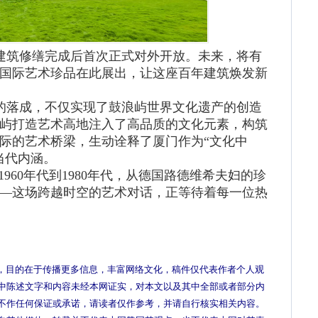
建筑修缮完成后首次正式对外开放。未来，将有
国际艺术珍品在此展出，让这座百年建筑焕发新
的落成，不仅实现了鼓浪屿世界文化遗产的创造
屿打造艺术高地注入了高品质的文化元素，构筑
际的艺术桥梁，生动诠释了厦门作为“文化中
当代内涵。
960年代到1980年代，从德国路德维希夫妇的珍
—这场跨越时空的艺术对话，正等待着每一位热
，目的在于传播更多信息，丰富网络文化，稿件仅代表作者个人观
中陈述文字和内容未经本网证实，对本文以及其中全部或者部分内
不作任何保证或承诺，请读者仅作参考，并请自行核实相关内容。