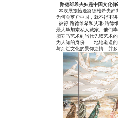
路德维希夫妇是中国文化仰
本次展览恰逢路德维希夫妇向
为何会落户中国，就不得不讲
彼得·路德维希和艾琳·路德
最大毕加索私人藏家。他们毕
腊罗马艺术到当代先锋艺术的
为人知的身份——地地道道的
与灿烂文化的景仰之情，并多