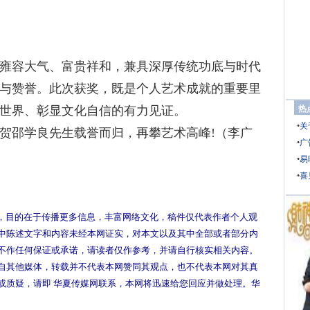
雍容大气、富贵祥和，兼具深厚传统功底与时代
与赞誉。此次获奖，既是个人艺术成就的重要里
世界、彰显文化自信的有力见证。
热
•
关
贺邵学良先生载誉而归，再攀艺术高峰!（李广
•
广
•
易
•
喜
，目的在于传播更多信息，丰富网络文化，稿件仅代表作者个人观
中陈述文字和内容未经本网证实，对本文以及其中全部或者部分内
不作任何保证或承诺，请读者仅作参考，并请自行核实相关内容。
自其他媒体，转载并不代表本网赞同其观点，也不代表本网对其真
或质疑，请即 华夏传媒网联系，本网将迅速给您回应并做处理。华