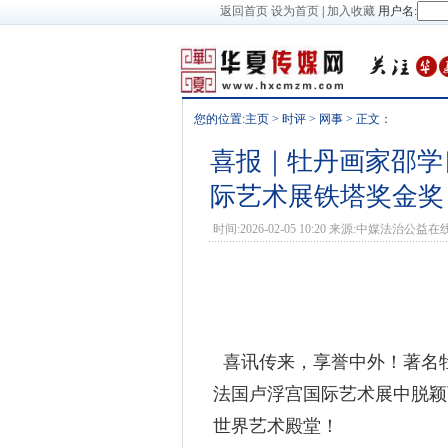
返回首页
设为首页
|
加入收藏
用户名:
您的位置:
主页
>
时评
>
网事
> 正文：
喜报｜牡丹画家邵学
际艺术展铁塔奖金奖
时间:2026-02-05 10:20 来源:中媒法治公益在
喜讯传来，享誉中外！著名
法国卢浮宫国际艺术展中脱颖
世界艺术殿堂！