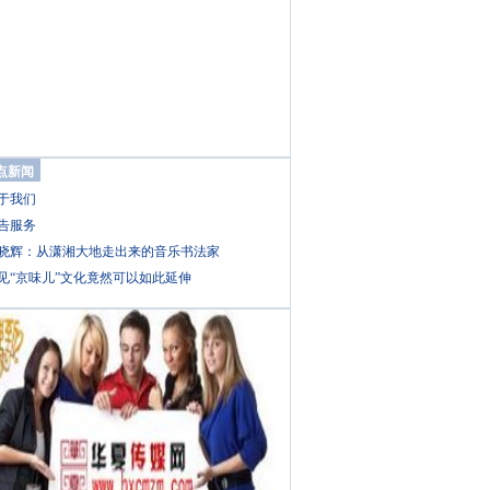
点新闻
于我们
告服务
晓辉：从潇湘大地走出来的音乐书法家
见“京味儿”文化竟然可以如此延伸