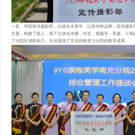
一是、学院宣传摄影部，以镜头传美学，以宣传树品牌，宣传摄影部
主题，构建了线上，线下立体化传播，抖音，视频号，美篇，小视
了分院区域影响力，生动展现了学员的蜕变与分院的教学成果。