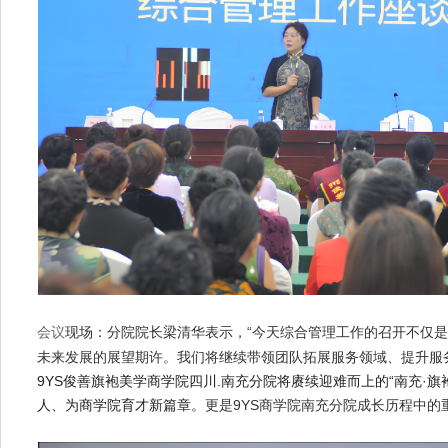
现场：分院院长梁清华表示，“今天综合管理工作的召开不仅
会议
未来发展的展望期许。我们将继续带领团队拓展服务领域、提升服
9YS俊善旗袍美学商学院四川.南充分院将赓续迎难而上的“南充·
人、为商学院育才新篇章。
更是9YS商学院南充分院成长历程中的