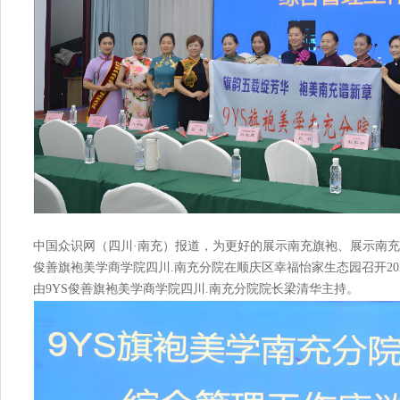
中国众识网（四川·南充）报道，为更好的展示南充旗袍、展示南充女
俊善旗袍美学商学院四川.南充分院在顺庆区幸福怡家生态园召开20
由9YS俊善旗袍美学商学院四川.南充分院院长梁清华主持。