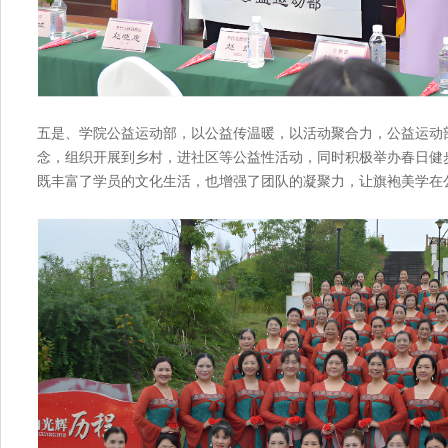
五是、学院公益运动部，以公益传温暖，以活动聚合力，公益运动部
念，组织开展到乡村，进社区等公益性活动，同时积极举办春日健
既丰富了学员的文化生活，也增强了团队的凝聚力，让旗袍美学在