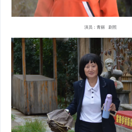
演员：青丽 剧照