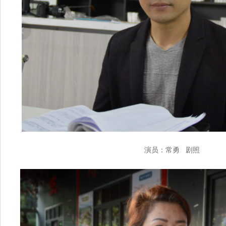
演员：常勇 剧照