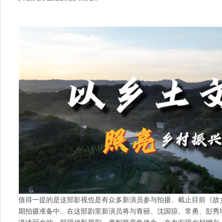
值得一提的是这部影视也是有众多新演员参与拍摄、截止目前《故
期拍摄准备中。在这部剧里新演员将与青丽、沈国琼、常勇、彭秀