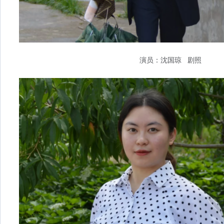
演员：沈国琼 剧照