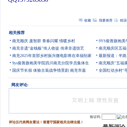
收藏
我要推荐
错误
相关推荐
南充顺庆 庞智群 青春闪耀 情暖乡村
9YS俊善旗袍美
南充非遗“金钱板”传人收徒 传承非遗技艺
南充顺庆区五福
南充2025年首部乡村振兴微电影将在幸福怡家
最新报道：半路
9ys俊善旗袍美学院四川南充分院学员集体生
南充顺庆“五福
国庆节长假 体验古装战争情景剧 南充市嘉
全国红动乡村“
网友评论:
验证码:
评论仅代表网友看法！请遵守国家相关法律法规！