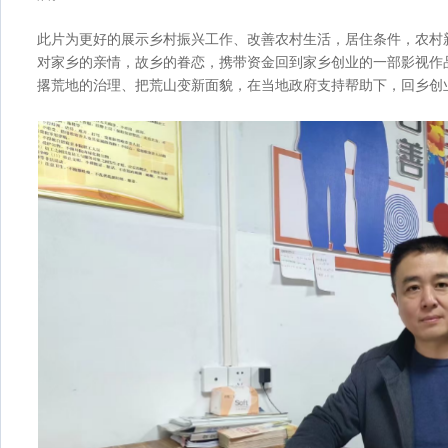
此片为更好的展示乡村振兴工作、改善农村生活，居住条件，农村
对家乡的亲情，故乡的眷恋，携带资金回到家乡创业的一部影视作
撂荒地的治理、把荒山变新面貌，在当地政府支持帮助下，回乡创