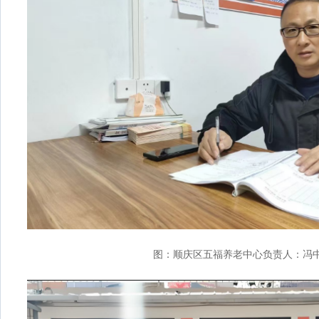
图：顺庆区五福养老中心负责人：冯