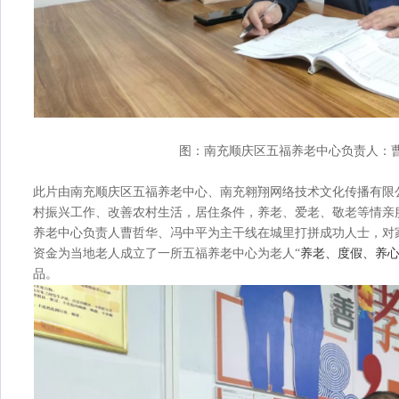
图：南充顺庆区五福养老中心负责人：
此片由南充顺庆区五福养老中心、南充翱翔网络技术文化传播有限
村振兴工作、改善农村生活，居住条件，养老、爱老、敬老等情亲
养老中心负责人曹哲华、冯中平为主干线在城里打拼成功人士，对
养老、度假、养
资金为当地老人成立了一所五福养老中心为老人
“
品。