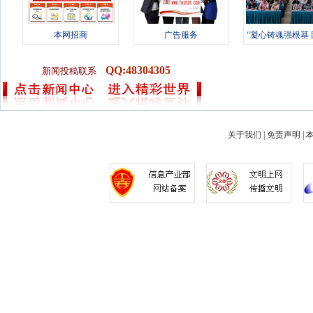
本网招商
广告服务
“凝心铸魂强根基
进新征
QQ:48304305
新闻投稿联系
关于我们
|
免责声明
|