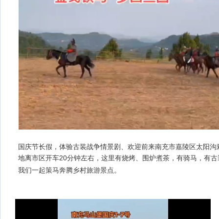
国庆节长假，体验古装战争情景剧、欢迎前来
南充市嘉陵区太阳沟
地离市区
开车20分钟左右，这里有烧烤、围炉煮茶，有骑马，有
我们一起策马奔腾
乡村旅游景点。