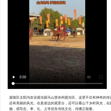
嘉陵区太阳沟农业观光园马山堡休闲观光区。这里不仅有神奇的传
还有美丽的风光。在悬崖边的观景台，还可以看山下乡村风光，
在
施，倡导忠、孝、礼、义等优良传统文化，传播正能量。